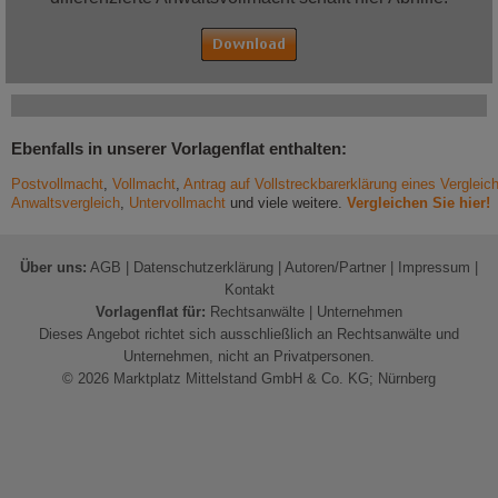
Ebenfalls in unserer Vorlagenflat enthalten:
Postvollmacht
,
Vollmacht
,
Antrag auf Vollstreckbarerklärung eines Vergleic
Anwaltsvergleich
,
Untervollmacht
und viele weitere.
Vergleichen Sie hier!
Über uns:
AGB
|
Datenschutzerklärung
|
Autoren/Partner
|
Impressum
|
Kontakt
Vorlagenflat für:
Rechtsanwälte
|
Unternehmen
Dieses Angebot richtet sich ausschließlich an Rechtsanwälte und
Unternehmen, nicht an Privatpersonen.
© 2026 Marktplatz Mittelstand GmbH & Co. KG; Nürnberg