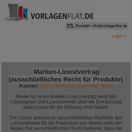
Kontakt:
info@vorlagenflat.de
Login >
Home
Alle Informationen auf einen Blick
Jetzt bestellen!
Marken-Lizenzvertrag
(ausschließliches Recht für Produkte)
Autoren:
[F200] A/S/G Rechtsanwälte, Berlin
Muster für einen Marken-Lizenzvertrag zwischen
Lizenzgeber und Lizenznehmer über die Einräumung
einer Lizenz für die Nutzung einer Marke.
Die Lizenz umfasst ein ausschließliches Recht für den
Lizenznehmer für die Produktion von Waren unter der
Marke. Ein ausschließliches Recht bedeutet, dass der