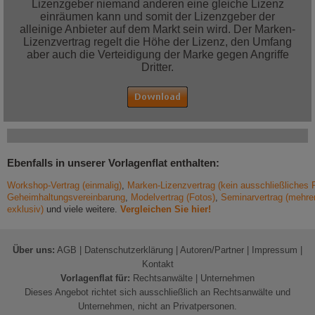
Lizenzgeber niemand anderen eine gleiche Lizenz
einräumen kann und somit der Lizenzgeber der
alleinige Anbieter auf dem Markt sein wird. Der Marken-
Lizenzvertrag regelt die Höhe der Lizenz, den Umfang
aber auch die Verteidigung der Marke gegen Angriffe
Dritter.
Ebenfalls in unserer Vorlagenflat enthalten:
Workshop-Vertrag (einmalig)
,
Marken-Lizenzvertrag (kein ausschließliches 
Geheimhaltungsvereinbarung
,
Modelvertrag (Fotos)
,
Seminarvertrag (mehre
exklusiv)
und viele weitere.
Vergleichen Sie hier!
Über uns:
AGB
|
Datenschutzerklärung
|
Autoren/Partner
|
Impressum
|
Kontakt
Vorlagenflat für:
Rechtsanwälte
|
Unternehmen
Dieses Angebot richtet sich ausschließlich an Rechtsanwälte und
Unternehmen, nicht an Privatpersonen.