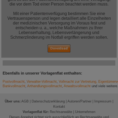
die vor dem Tod einer Person beachtet werden muss.
Mit einer Patientenverfügung bestimmen Sie eine
Vertrauensperson und legen detailliert alle Einzelheiten
der medizinischen Versorgung im Voraus fest und
entscheiden u. a., welche Maßnahmen zu Ihrer
Lebenserhaltung, Lebensverlängerung und
Schmerzlinderung im Notfall ergriffen werden sollen.
Ebenfalls in unserer Vorlagenflat enthalten:
Postvollmacht
,
Verwalter-Vollmacht
,
Vollmacht zur Vertretung, Eigentüme
Bankvollmacht
,
Arthandlungsvollmacht
,
Anwaltsvollmacht
und viele weitere
Über uns:
AGB
|
Datenschutzerklärung
|
Autoren/Partner
|
Impressum
|
Kontakt
Vorlagenflat für:
Rechtsanwälte
|
Unternehmen
Dieses Angebot richtet sich ausschließlich an Rechtsanwälte und