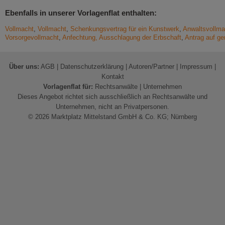
Ebenfalls in unserer Vorlagenflat enthalten:
Vollmacht
,
Vollmacht
,
Schenkungsvertrag für ein Kunstwerk
,
Anwaltsvollm
Vorsorgevollmacht
,
Anfechtung, Ausschlagung der Erbschaft
,
Antrag auf g
Über uns:
AGB
|
Datenschutzerklärung
|
Autoren/Partner
|
Impressum
|
Kontakt
Vorlagenflat für:
Rechtsanwälte
|
Unternehmen
Dieses Angebot richtet sich ausschließlich an Rechtsanwälte und
Unternehmen, nicht an Privatpersonen.
© 2026 Marktplatz Mittelstand GmbH & Co. KG; Nürnberg