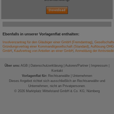
Ebenfalls in unserer Vorlagenflat enthalten:
Insolvenzantrag für den Gläubiger einer GmbH (Fremdantrag)
,
Gesellschaft
Gründungsvertrag einer Kommanditgesellschaft (Standard)
,
Auflösung OHG 
GmbH
,
Kaufvertrag von Anteilen an einer GmbH
,
Anmeldung der Amtsnieder
Über uns:
AGB
|
Datenschutzerklärung
|
Autoren/Partner
|
Impressum
|
Kontakt
Vorlagenflat für:
Rechtsanwälte
|
Unternehmen
Dieses Angebot richtet sich ausschließlich an Rechtsanwälte und
Unternehmen, nicht an Privatpersonen.
© 2026 Marktplatz Mittelstand GmbH & Co. KG; Nürnberg