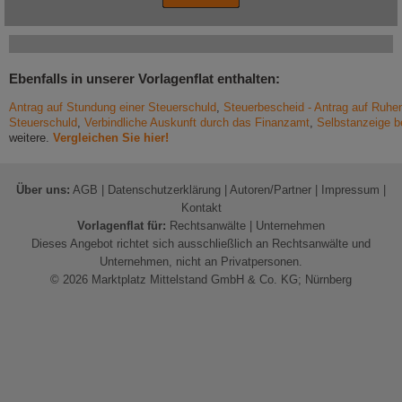
Ebenfalls in unserer Vorlagenflat enthalten:
Antrag auf Stundung einer Steuerschuld
,
Steuerbescheid - Antrag auf Ruhe
Steuerschuld
,
Verbindliche Auskunft durch das Finanzamt
,
Selbstanzeige 
weitere.
Vergleichen Sie hier!
Über uns:
AGB
|
Datenschutzerklärung
|
Autoren/Partner
|
Impressum
|
Kontakt
Vorlagenflat für:
Rechtsanwälte
|
Unternehmen
Dieses Angebot richtet sich ausschließlich an Rechtsanwälte und
Unternehmen, nicht an Privatpersonen.
© 2026 Marktplatz Mittelstand GmbH & Co. KG; Nürnberg