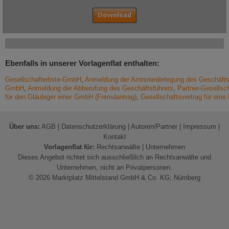
Ebenfalls in unserer Vorlagenflat enthalten:
Gesellschafterliste-GmbH
,
Anmeldung der Amtsniederlegung des Geschäfts
GmbH
,
Anmeldung der Abberufung des Geschäftsführers
,
Partner-Gesellsch
für den Gläubiger einer GmbH (Fremdantrag)
,
Gesellschaftsvertrag für ei
Über uns:
AGB
|
Datenschutzerklärung
|
Autoren/Partner
|
Impressum
|
Kontakt
Vorlagenflat für:
Rechtsanwälte
|
Unternehmen
Dieses Angebot richtet sich ausschließlich an Rechtsanwälte und
Unternehmen, nicht an Privatpersonen.
© 2026 Marktplatz Mittelstand GmbH & Co. KG; Nürnberg