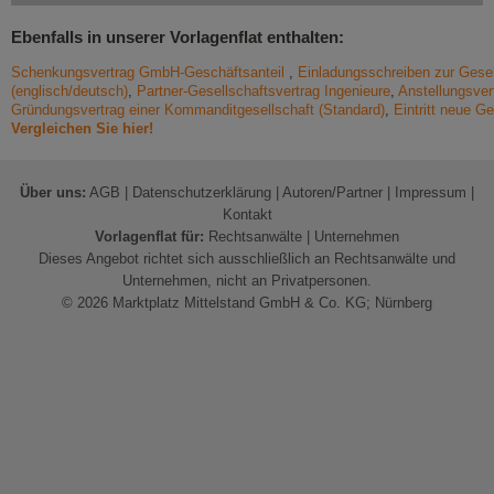
Ebenfalls in unserer Vorlagenflat enthalten:
Schenkungsvertrag GmbH-Geschäftsanteil
,
Einladungsschreiben zur Gese
(englisch/deutsch)
,
Partner-Gesellschaftsvertrag Ingenieure
,
Anstellungsver
Gründungsvertrag einer Kommanditgesellschaft (Standard)
,
Eintritt neue G
Vergleichen Sie hier!
Über uns:
AGB
|
Datenschutzerklärung
|
Autoren/Partner
|
Impressum
|
Kontakt
Vorlagenflat für:
Rechtsanwälte
|
Unternehmen
Dieses Angebot richtet sich ausschließlich an Rechtsanwälte und
Unternehmen, nicht an Privatpersonen.
© 2026 Marktplatz Mittelstand GmbH & Co. KG; Nürnberg