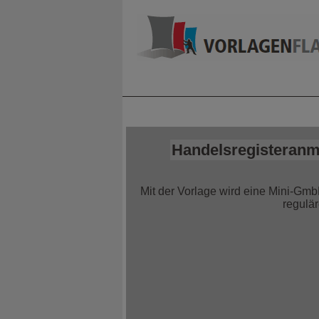
Home
Alle Infor
Handelsregisteranm
Mit der Vorlage wird eine Mini-Gm
regulä