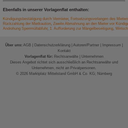
Ebenfalls in unserer Vorlagenflat enthalten:
Kündigungsbestätigung durch Vermieter
,
Fortsetzungsverlangen des Mieters
Rückzahlung der Mietkaution
,
Zweite Abmahnung an den Mieter vor Kündig
Androhung Sperrmüllabfuhr
,
1. Aufforderung zur Mängelbeseitigung
,
Wirtsch
Über uns:
AGB
|
Datenschutzerklärung
|
Autoren/Partner
|
Impressum
|
Kontakt
Vorlagenflat für:
Rechtsanwälte
|
Unternehmen
Dieses Angebot richtet sich ausschließlich an Rechtsanwälte und
Unternehmen, nicht an Privatpersonen.
© 2026 Marktplatz Mittelstand GmbH & Co. KG; Nürnberg