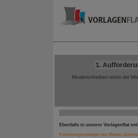
Home
Alle Infor
1. Aufforder
Musterschreiben worin der Mie
Ebenfalls in unserer Vorlagenflat ent
Fortsetzungsverlangen des Mieters (Zeitmie