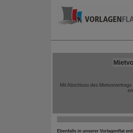
Home
Alle Infor
Mietv
Mit Abschluss des Mietvorvertrags 
en
Ebenfalls in unserer Vorlagenflat ent