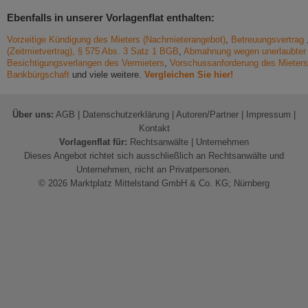
Ebenfalls in unserer Vorlagenflat enthalten:
Vorzeitige Kündigung des Mieters (Nachmieterangebot)
,
Betreuungsvertrag
(Zeitmietvertrag), § 575 Abs. 3 Satz 1 BGB
,
Abmahnung wegen unerlaubter 
Besichtigungsverlangen des Vermieters
,
Vorschussanforderung des Mieters 
Bankbürgschaft
und viele weitere.
Vergleichen Sie hier!
Über uns:
AGB
|
Datenschutzerklärung
|
Autoren/Partner
|
Impressum
|
Kontakt
Vorlagenflat für:
Rechtsanwälte
|
Unternehmen
Dieses Angebot richtet sich ausschließlich an Rechtsanwälte und
Unternehmen, nicht an Privatpersonen.
© 2026 Marktplatz Mittelstand GmbH & Co. KG; Nürnberg