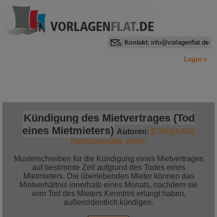
Kontakt:
info@vorlagenflat.de
Login >
Home
Alle Informationen auf einen Blick
Jetzt bestellen!
Kündigung des Mietvertrages (Tod
eines Mietmieters)
Autoren:
[F200] A/S/G
Rechtsanwälte, Berlin
Musterschreiben für die Kündigung eines Mietvertrages
auf bestimmte Zeit aufgrund des Todes eines
Mietmieters. Die überlebenden Mieter können das
Mietverhältnis innerhalb eines Monats, nachdem sie
vom Tod des Mieters Kenntnis erlangt haben,
außerordentlich kündigen.