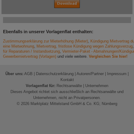
Ebenfalls in unserer Vorlagenflat enthalten:
Zustimmungserklärung zur Mieterhöhung (Mieter)
,
Kündigung Mietvertrag d
eine Mietwohnung
,
Mietvertrag, fristlose Kündigung wegen Zahlungsverzug
für Reparaturen / Instandsetzung
,
Vermieter-Paket - Abmahnungen/Kündigun
Gewerbemietvertrag (Vorlagen)
und viele weitere.
Vergleichen Sie hier!
Über uns:
AGB
|
Datenschutzerklärung
|
Autoren/Partner
|
Impressum
|
Kontakt
Vorlagenflat für:
Rechtsanwälte
|
Unternehmen
Dieses Angebot richtet sich ausschließlich an Rechtsanwälte und
Unternehmen, nicht an Privatpersonen.
© 2026 Marktplatz Mittelstand GmbH & Co. KG; Nürnberg