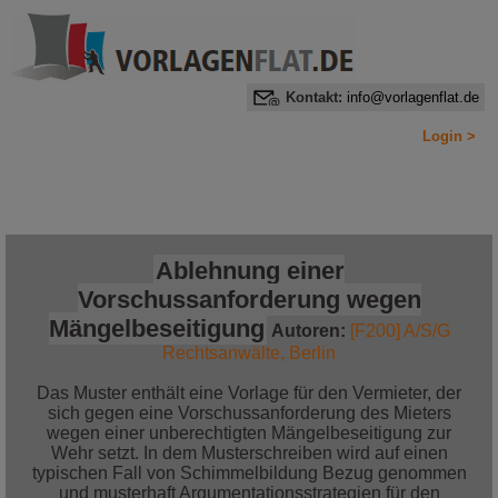
Kontakt:
info@vorlagenflat.de
Login >
Home
Alle Informationen auf einen Blick
Jetzt bestellen!
Ablehnung einer
Vorschussanforderung wegen
Mängelbeseitigung
Autoren:
[F200] A/S/G
Rechtsanwälte, Berlin
Das Muster enthält eine Vorlage für den Vermieter, der
sich gegen eine Vorschussanforderung des Mieters
wegen einer unberechtigten Mängelbeseitigung zur
Wehr setzt. In dem Musterschreiben wird auf einen
typischen Fall von Schimmelbildung Bezug genommen
und musterhaft Argumentationsstrategien für den