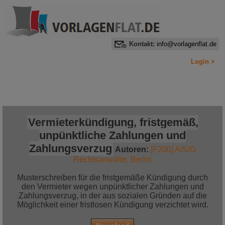
Kontakt:
info@vorlagenflat.de
Login >
Home
Alle Informationen auf einen Blick
Jetzt bestellen!
Vermieterkündigung, fristgemäß,
unpünktliche Zahlungen und
Zahlungsverzug
Autoren:
[F200] A/S/G
Rechtsanwälte, Berlin
Musterschreiben für die fristgemäße Kündigung durch
den Vermieter wegen unpünktlicher Zahlungen und
Zahlungsverzug, in der aus sozialen Gründen auf die
Möglichkeit einer fristlosen Kündigung verzichtet wird.