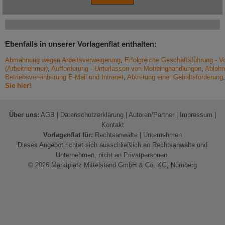
Ebenfalls in unserer Vorlagenflat enthalten:
Abmahnung wegen Arbeitsverweigerung
,
Erfolgreiche Geschäftsführung - Vo
(Arbeitnehmer)
,
Aufforderung - Unterlassen von Mobbinghandlungen
,
Ablehn
Betriebsvereinbarung E-Mail und Intranet
,
Abtretung einer Gehaltsforderung
Sie hier!
Über uns:
AGB
|
Datenschutzerklärung
|
Autoren/Partner
|
Impressum
|
Kontakt
Vorlagenflat für:
Rechtsanwälte
|
Unternehmen
Dieses Angebot richtet sich ausschließlich an Rechtsanwälte und
Unternehmen, nicht an Privatpersonen.
© 2026 Marktplatz Mittelstand GmbH & Co. KG; Nürnberg