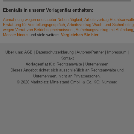
Ebenfalls in unserer Vorlagenflat enthalten:
Abmahnung wegen unerlaubter Nebentätigkeit
,
Arbeitsvertrag Rechtsanwalt
Erstattung für Vorstellungsgespräch
,
Arbeitsvertrag Wach- und Sicherheits
wegen Verrat von Betriebsgeheimnissen
,
Aufhebungsvertrag mit Abfindung
Monate hinaus
und viele weitere.
Vergleichen Sie hier!
Über uns:
AGB
|
Datenschutzerklärung
|
Autoren/Partner
|
Impressum
|
Kontakt
Vorlagenflat für:
Rechtsanwälte
|
Unternehmen
Dieses Angebot richtet sich ausschließlich an Rechtsanwälte und
Unternehmen, nicht an Privatpersonen.
© 2026 Marktplatz Mittelstand GmbH & Co. KG; Nürnberg