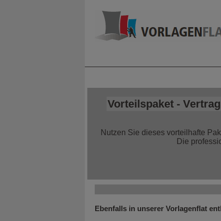
Home
Alle Infor
Vorteilspaket - Vertrag
Nutzen Sie dieses vorteilhafte Pa
Die professi
Ebenfalls in unserer Vorlagenflat ent