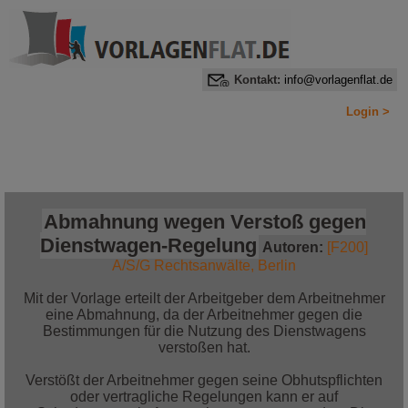
Kontakt:
info@vorlagenflat.de
Login >
Home
Alle Informationen auf einen Blick
Jetzt bestellen!
Abmahnung wegen Verstoß gegen
Dienstwagen-Regelung
Autoren:
[F200]
A/S/G Rechtsanwälte, Berlin
Mit der Vorlage erteilt der Arbeitgeber dem Arbeitnehmer
eine Abmahnung, da der Arbeitnehmer gegen die
Bestimmungen für die Nutzung des Dienstwagens
verstoßen hat.
Verstößt der Arbeitnehmer gegen seine Obhutspflichten
oder vertragliche Regelungen kann er auf