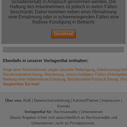
Schadenersatz in Anspruch genommen werden. Die
Haftung des Arbeitnehmers ist jedoch in vielen Fällen
beschränkt. Daher kommen neben einer Abmahnung
eine Ermahnung oder in schwerwiegenden Fällen eine
fristlose Kündigung in Betracht.
Ebenfalls in unserer Vorlagenflat enthalten:
Klage einer Arbeitnehmerin wegen sexueller Belästigung
,
Arbeitsvertrag bef
Reisekostenabrechnung
,
Abmahnung, unentschuldigtes Fehlen (Arbeitgeber
Meldung einer Arbeitnehmer-Erfindung
,
Betriebsmittel-Protokoll (Handy, Not
Vergleichen Sie hier!
Über uns:
AGB
|
Datenschutzerklärung
|
Autoren/Partner
|
Impressum
|
Kontakt
Vorlagenflat für:
Rechtsanwälte
|
Unternehmen
Dieses Angebot richtet sich ausschließlich an Rechtsanwälte und
Unternehmen, nicht an Privatpersonen.