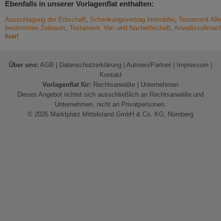
Ebenfalls in unserer Vorlagenflat enthalten:
Ausschlagung der Erbschaft
,
Schenkungsvertrag Immobilie
,
Testament Alle
bestimmten Zeitraum
,
Testament, Vor- und Nacherbschaft
,
Anwaltsvollmac
hier!
Über uns:
AGB
|
Datenschutzerklärung
|
Autoren/Partner
|
Impressum
|
Kontakt
Vorlagenflat für:
Rechtsanwälte
|
Unternehmen
Dieses Angebot richtet sich ausschließlich an Rechtsanwälte und
Unternehmen, nicht an Privatpersonen.
© 2026 Marktplatz Mittelstand GmbH & Co. KG; Nürnberg