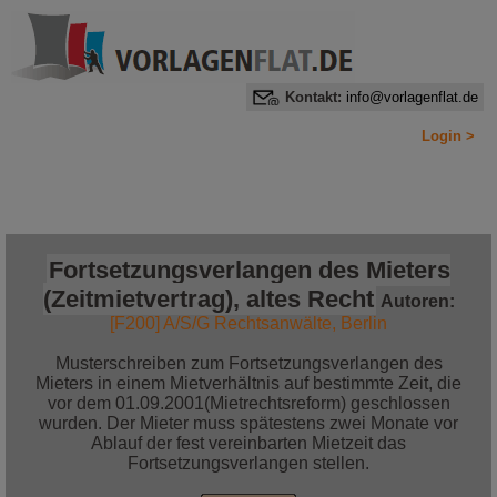
Kontakt:
info@vorlagenflat.de
Login >
Home
Alle Informationen auf einen Blick
Jetzt bestellen!
Fortsetzungsverlangen des Mieters
(Zeitmietvertrag), altes Recht
Autoren:
[F200] A/S/G Rechtsanwälte, Berlin
Musterschreiben zum Fortsetzungsverlangen des
Mieters in einem Mietverhältnis auf bestimmte Zeit, die
vor dem 01.09.2001(Mietrechtsreform) geschlossen
wurden. Der Mieter muss spätestens zwei Monate vor
Ablauf der fest vereinbarten Mietzeit das
Fortsetzungsverlangen stellen.