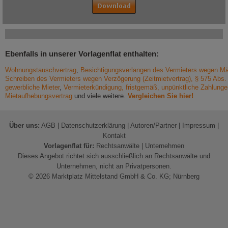
Ebenfalls in unserer Vorlagenflat enthalten:
Wohnungstauschvertrag
,
Besichtigungsverlangen des Vermieters wegen M
Schreiben des Vermieters wegen Verzögerung (Zeitmietvertrag), § 575 Abs
gewerbliche Mieter
,
Vermieterkündigung, fristgemäß, unpünktliche Zahlung
Mietaufhebungsvertrag
und viele weitere.
Vergleichen Sie hier!
Über uns:
AGB
|
Datenschutzerklärung
|
Autoren/Partner
|
Impressum
|
Kontakt
Vorlagenflat für:
Rechtsanwälte
|
Unternehmen
Dieses Angebot richtet sich ausschließlich an Rechtsanwälte und
Unternehmen, nicht an Privatpersonen.
© 2026 Marktplatz Mittelstand GmbH & Co. KG; Nürnberg